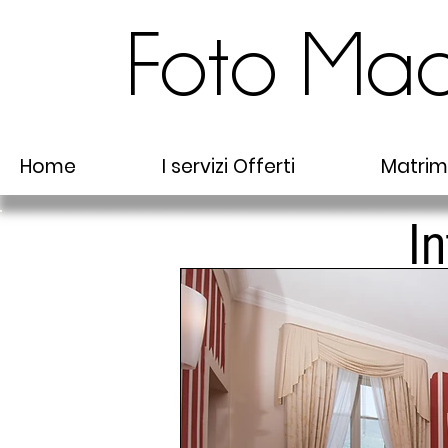
Foto Ma
Home
I servizi Offerti
Matrim
In